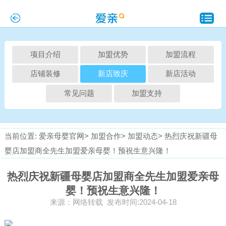
项目介绍
加盟优势
加盟流程
店铺装修
新店致庆
新店活动
常见问题
加盟支持
当前位置:
爱亲母婴官网>
加盟合作>
加盟动态>
热烈庆祝新疆母
婴店加盟商全先生加盟爱亲母婴！预祝生意兴隆！
热烈庆祝新疆母婴店加盟商全先生加盟爱亲母
婴！预祝生意兴隆！
来源：网络转载 发布时间:2024-04-18