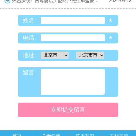
热烈庆祝广西母婴店加盟商卢先生加盟爱亲母婴！预祝生意兴隆！
2024-04-18
*
姓名:
*
电话:
地址:
留言:
立即提交留言
首页
关于爱亲
联系我们
在线加盟