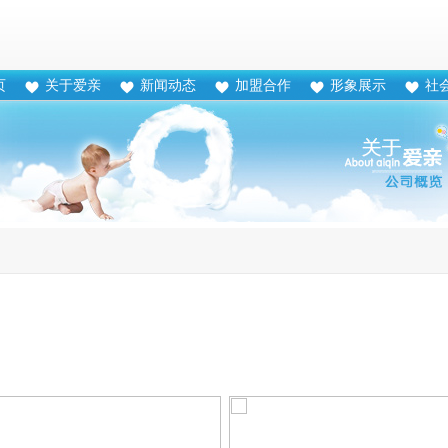
页
关于爱亲
新闻动态
加盟合作
形象展示
社