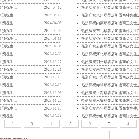
热烈庆祝安徽母婴店加盟商涂先生加盟爱亲母婴！预祝生意兴隆！
2024-04-12
热烈庆祝凉山母婴店加盟商姚先生加盟爱亲母婴！预祝生意兴隆！
2024-04-12
热烈庆祝江苏母婴店加盟商陶女士加盟爱亲母婴！预祝生意兴隆！
2024-04-06
热烈庆祝揭阳母婴店加盟商邓先生加盟爱亲母婴！预祝生意兴隆！
2024-04-06
热烈庆祝宜宾母婴店加盟商钟女士加盟爱亲母婴！预祝生意兴隆！
2024-01-11
热烈庆祝惠州母婴店加盟商张女士加盟爱亲母婴！预祝生意兴隆！
2024-01-04
热烈庆祝合肥母婴店加盟商戴先生加盟爱亲母婴！预祝生意兴隆！
2023-12-30
热烈庆祝四川母婴店加盟商冯先生加盟爱亲母婴！预祝生意兴隆！
2023-12-27
热烈庆祝运城母婴店加盟商刘女士加盟爱亲母婴！预祝生意兴隆！
2023-12-21
热烈庆祝西安母婴店加盟商金女士加盟爱亲母婴！预祝生意兴隆！
2023-12-16
热烈庆祝河北母婴店加盟商陈女士加盟爱亲母婴！预祝生意兴隆！
2023-12-10
热烈庆祝玉林母婴店加盟商朱女士加盟爱亲母婴！预祝生意兴隆！
2023-12-03
热烈庆祝深圳母婴店加盟商易女士加盟爱亲母婴！预祝生意兴隆！
2023-11-26
热烈庆祝邯郸母婴店加盟商张先生加盟爱亲母婴！预祝生意兴隆！
2023-11-13
热烈庆祝云浮母婴店加盟商李先生加盟爱亲母婴！预祝生意兴隆！
2023-10-24
1
2
3
4
5
6
7
8