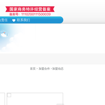
会责任
联系我们
首页
> 加盟合作
>加盟动态