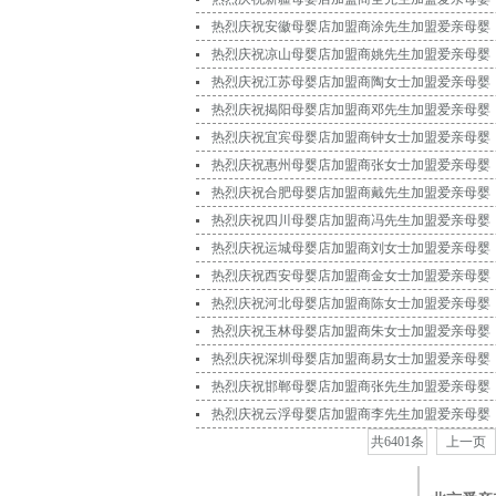
共6401条
上一页