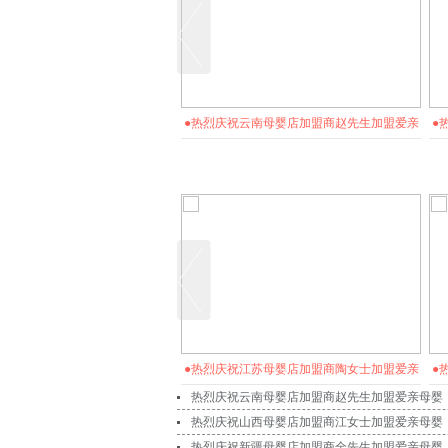
佛山母婴店加盟商陈女士加盟爱亲
●热烈庆祝云南母婴店加盟商赵先生加盟爱亲
●
母婴！预祝生意兴隆！
母婴！预祝生意兴隆！
4
15
16
17
18
19
20
21
22
23
24
25
26
佛山母婴店加盟商陈女士加盟爱亲
●热烈庆祝江苏母婴店加盟商陶女士加盟爱亲
●
母婴！预祝生意兴隆！
母婴！预祝生意兴隆！