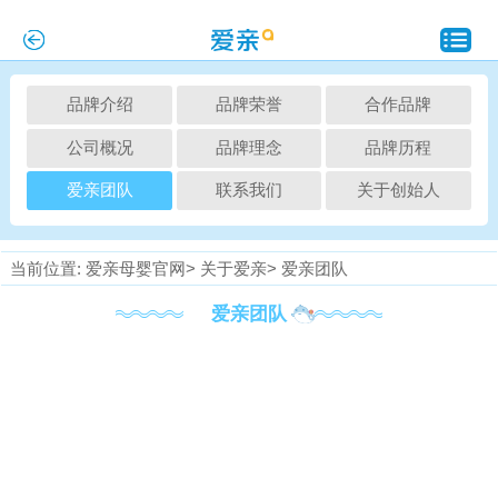
品牌介绍
品牌荣誉
合作品牌
公司概况
品牌理念
品牌历程
爱亲团队
联系我们
关于创始人
当前位置:
爱亲母婴官网>
关于爱亲>
爱亲团队
爱亲团队