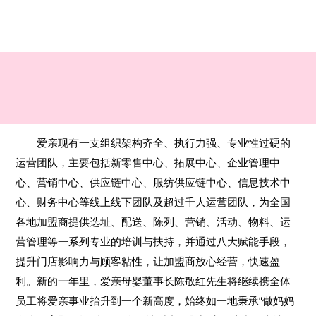
爱亲现有一支组织架构齐全、执行力强、专业性过硬的
运营团队，主要包括新零售中心、拓展中心、企业管理中
心、营销中心、供应链中心、服纺供应链中心、信息技术中
心、财务中心等线上线下团队及超过千人运营团队，为全国
各地加盟商提供选址、配送、陈列、营销、活动、物料、运
营管理等一系列专业的培训与扶持，并通过八大赋能手段，
提升门店影响力与顾客粘性，让加盟商放心经营，快速盈
利。新的一年里，爱亲母婴董事长陈敬红先生将继续携全体
员工将爱亲事业抬升到一个新高度，始终如一地秉承“做妈妈