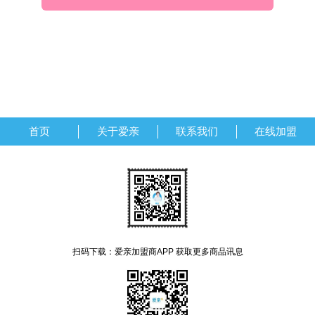
首页
关于爱亲
联系我们
在线加盟
扫码下载：爱亲加盟商APP 获取更多商品讯息