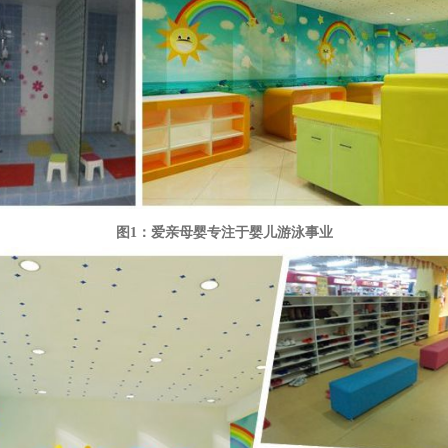
图1：爱亲母婴专注于婴儿游泳事业