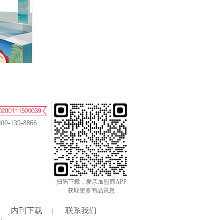
400-139-8866
扫码下载：爱亲加盟商APP
获取更多商品讯息
内刊下载
|
联系我们