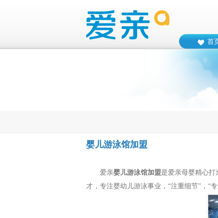
首
婴儿游泳馆加盟
爱亲
婴儿游泳馆加盟
是爱亲母婴精心打
才，专注婴幼儿游泳事业，“注重细节”，“