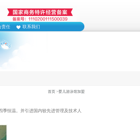
会责任
联系我们
首页
>婴儿游泳馆加盟
四季恒温。并引进国内较先进管理及技术人