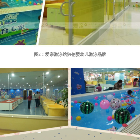
图2：爱亲游泳馆独创婴幼儿游泳品牌