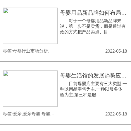
母婴用品新品牌如何布局才能赢得市场？
对于一个母婴用品新品牌来
说，第一步不是卖货，而是通过有
效的方式把产品卖点、目...
标签:母婴行业市场分析,母婴行业,母婴行业加盟,母婴店加盟
2022-05-18
母婴生活馆的发展趋势应该是“1+1+N”的综合体
目前母婴店主要有三大类型,一
种以用品零售为主,一种以服务体
验为主,第三种是服...
标签:爱亲,爱亲母婴,母婴,母婴店,aiqin,爱亲母婴生活馆
2022-05-18