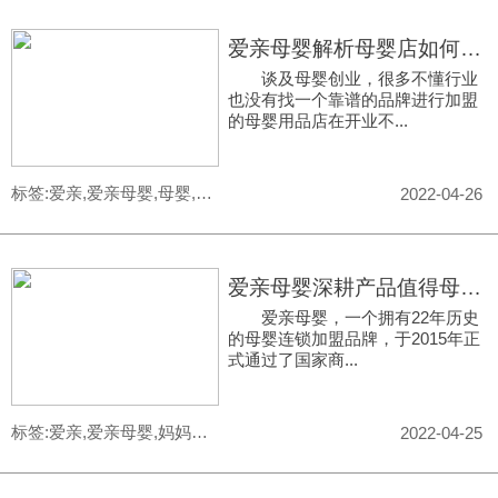
爱亲母婴解析母婴店如何打造核心竞争力？
谈及母婴创业，很多不懂行业
也没有找一个靠谱的品牌进行加盟
的母婴用品店在开业不...
标签:爱亲,爱亲母婴,母婴,母婴店,aiqin,爱亲母婴生活馆
2022-04-26
爱亲母婴深耕产品值得母婴创业者选择
爱亲母婴，一个拥有22年历史
的母婴连锁加盟品牌，于2015年正
式通过了国家商...
标签:爱亲,爱亲母婴,妈妈身边的育婴顾问
2022-04-25