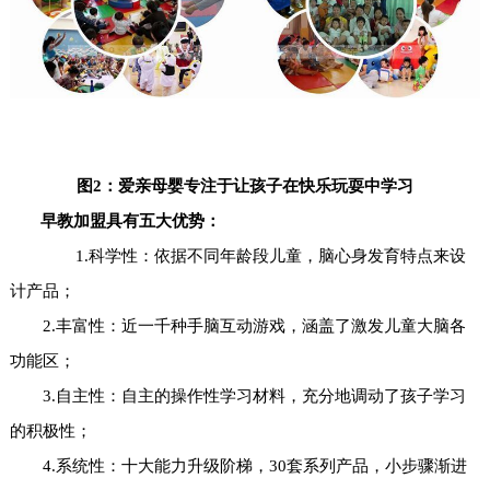
图2：爱亲母婴专注于让孩子在快乐玩耍中学习
早教加盟
具有五大优势：
1.科学性：依据不同年龄段儿童，脑心身发育特点来设
计产品；
2.丰富性：近一千种手脑互动游戏，涵盖了激发儿童大脑各
功能区；
3.自主性：自主的操作性学习材料，充分地调动了孩子学习
的积极性；
4.系统性：十大能力升级阶梯，30套系列产品，小步骤渐进