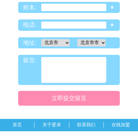
*
姓名:
*
电话:
地址:
留言:
立即提交留言
首页
关于爱亲
联系我们
在线加盟