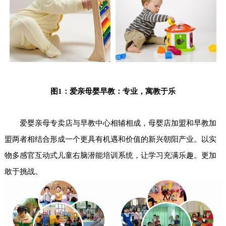
图1：爱亲母婴早教：专业，寓教于乐
婴亲母
爱
专卖店
与早教中心相辅相成，
母婴店加盟
和早教加
盟两者相结合形成一个更具有机遇和价值的新兴朝阳产业。以实
物多感官互动式儿童右脑潜能培训系统，让学习充满乐趣。更加
敢于挑战。