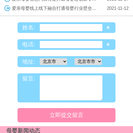
爱亲母婴线上线下融合打通母婴行业壁垒《搜狐网》
2021-11-12
*
姓名:
*
电话:
地址:
留言:
立即提交留言
母婴新闻动态