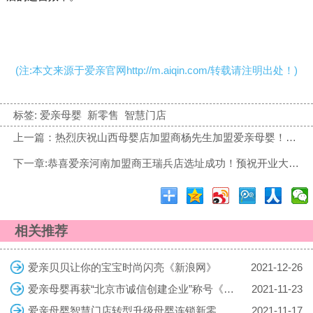
(注:本文来源于爱亲官网http://m.aiqin.com/转载请注明出处！)
标签:
爱亲母婴
新零售
智慧门店
上一篇：热烈庆祝山西母婴店加盟商杨先生加盟爱亲母婴！预祝生意兴隆！
下一章:恭喜爱亲河南加盟商王瑞兵店选址成功！预祝开业大吉！
相关推荐
爱亲贝贝让你的宝宝时尚闪亮《新浪网》
2021-12-26
爱亲母婴再获“北京市诚信创建企业”称号《中国食品安全网》
2021-11-23
爱亲母婴智慧门店转型升级母婴连锁新零售《MBA CHINA》
2021-11-17