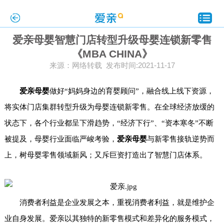
爱亲母婴智慧门店转型升级母婴连锁新零售
《MBA CHINA》
来源：网络转载 发布时间:2021-11-17
爱亲母婴
做好
“妈妈身边的育婴顾问”，
融合线上线下资源，
将实体门店集群转型升级为母婴连锁新零售。
在全球经济放缓的
状态下，各个行业都呈下滑趋势，
“经济下行”、“资本寒冬”不断
被提及，母婴行业面临
严峻考验，
爱亲母婴
与新零售接轨逆势而
上，树母婴零售领域新风；又斥巨资打造出了智慧门店体系。
消费者利益是企业发展之本，重视消费者利益，就是维护企
业自身发展。
爱亲以其独特的新零售模式和差异化的服务模式，