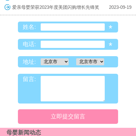
爱亲母婴荣获2023年度美团闪购增长先锋奖
2023-09-19
*
姓名:
*
电话:
地址:
留言:
立即提交留言
母婴新闻动态