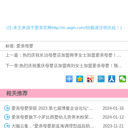
(注:本文来源于爱亲官网http://m.aiqin.com/转载请注明出处！)
标签:
爱亲母婴
上一篇：热烈庆祝长治母婴店加盟商李女士加盟爱亲母婴！预祝生意兴隆！
下一章:热烈庆祝重庆母婴店加盟商刘女士加盟爱亲母婴！预祝生意兴隆！
相关推荐
爱亲母婴荣获 2023 第七届博鳌企业论坛“行业领军企业”称号
2024-01-16
爱亲母婴旗下小罗比西婴幼儿营养米粉荣获 2023 第九届樱桃大赏年度潜力产品大奖
2024-01-12
大咖云集，“爱亲母婴新蓝海调理型战役助力门店业绩翻番”大会顺利召开
2023-11-21