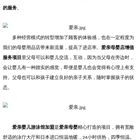
的服务
。
多种经营模式的转型增加了顾客的体验感，也在一定程度为
我们的母婴用品店带来新流量，提高了进店率。
爱亲母婴店增值
服务项目
里父母可以和婴儿交流，互动，因为当父母在旁边时，
会让婴儿有一种踏实的感觉，即便是婴儿也会觉得有心理上有支
持。父母也可以和孩子建立良好的亲子关系，随时掌握孩子的状
态。
爱亲婴儿游泳馆加盟
是
爱亲母婴
精心打造的项目，拥有宽敞
舒适的泳疗大厅和日本进口恒温地暖，
小时供热，四季恒温。
24