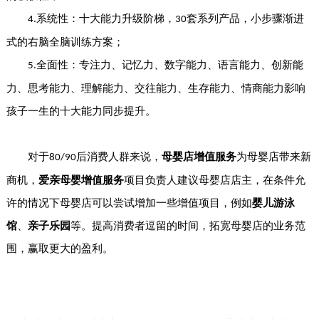
系统性：十大能力升级阶梯，
套系列产品，小步骤渐进
4.
30
式的右脑全脑训练方案；
全面性：专注力、记忆力、数字能力、语言能力、创新能
5.
力、思考能力、理解能力、交往能力、生存能力、情商能力影响
孩子一生的十大能力同步提升。
对于
后消费人群来说，
母婴店增值服务
为母婴店带来新
80/90
商机，
爱亲母婴增值服务
项目负责人建议母婴店店主，在条件允
许的情况下母婴店可以尝试增加一些增值项目，例如
婴儿游泳
馆
、
亲子乐园
等。提高消费者逗留的时间，拓宽母婴店的业务范
围，赢取更大的盈利。