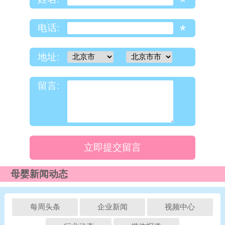
*
*
电话:
地址:
留言:
立即提交留言
母婴新闻动态
每周头条
企业新闻
视频中心