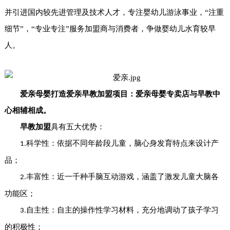
并引进国内较先进管理及技术人才，专注婴幼儿游泳事业，“注重
细节”，“专业专注”服务加盟商与消费者，争做婴幼儿水育较早
人。
爱亲母婴打造爱亲早教加盟项目：爱亲母婴专卖店与早教中
心相辅相成。
早教加盟
具有五大优势：
科学性：依据不同年龄段儿童，脑心身发育特点来设计产
1.
品；
丰富性：近一千种手脑互动游戏，涵盖了激发儿童大脑各
2.
功能区；
自主性：自主的操作性学习材料，充分地调动了孩子学习
3.
的积极性；